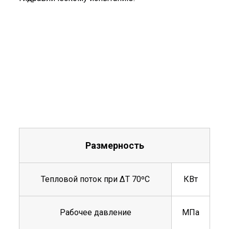
Размерность
Тепловой поток при ΔТ 70ºС
КВт
Рабочее давление
МПа