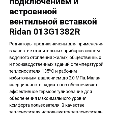
подключением и
встроенной
вентильной вставкой
Ridan 013G1382R
Радиаторы предназначены для применения
в качестве отопительных приборов систем
водяного отопления жилых, общественных
и производственных зданий с температурой
0
теплоносителя 135
С и рабочим
избыточным давлением до 2,0 МПа. Малая
инерционность радиаторов обеспечивает
эффективное терморегулирование для
обеспечения максимального уровня
комфорта пользователя. В качестве
теплоносителя используется теплоноситель,