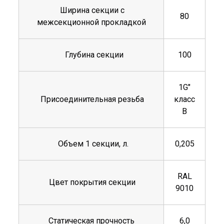
Ширина секции с
80
межсекционной прокладкой
Глубина секции
100
1G"
Присоединительная резьба
класс
В
Объем 1 секции, л.
0,205
RAL
Цвет покрытия секции
9010
Статическая прочность
6,0