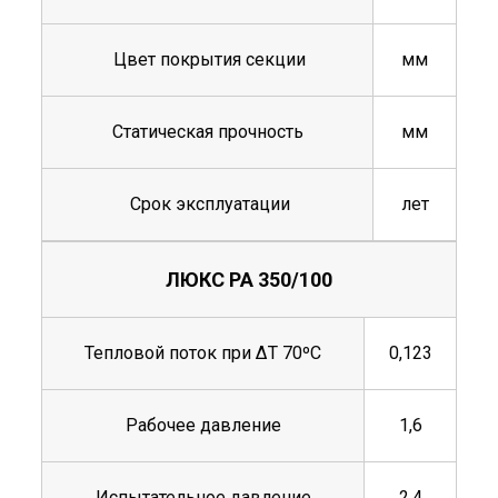
Цвет покрытия секции
мм
Статическая прочность
мм
Срок эксплуатации
лет
ЛЮКС РА 350/100
Тепловой поток при ΔТ 70ºС
0,123
Рабочее давление
1,6
Испытательное давление
2,4