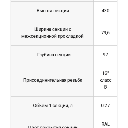
Высота секции
430
Ширина секции с
79,6
межсекционной прокладкой
Глубина секции
97
1G"
Присоединительная резьба
класс
В
Объем 1 секции, л.
0,27
RAL
Цвет покрытия секции