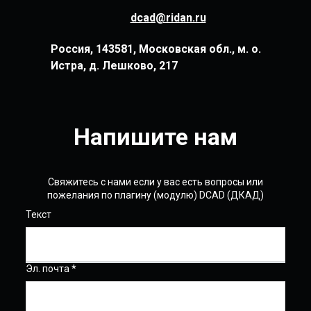
dcad@ridan.ru
Россия, 143581, Московская обл., м. о.
Истра, д. Лешково, 217
Напишите нам
Свяжитесь с нами если у вас есть вопросы или
пожелания по плагину (модулю) DCAD (ДКАД)
Текст
Эл. почта *