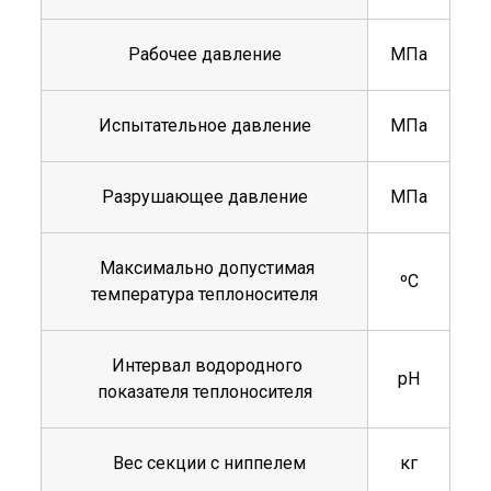
Рабочее давление
МПа
Испытательное давление
МПа
Разрушающее давление
МПа
Максимально допустимая
ºС
температура теплоносителя
Интервал водородного
рН
показателя теплоносителя
Вес секции с ниппелем
кг