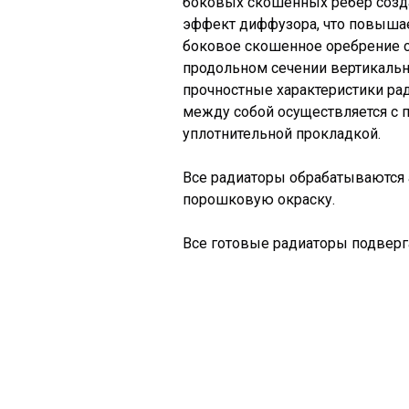
боковых скошенных ребер созда
эффект диффузора, что повышае
боковое скошенное оребрение 
продольном сечении вертикальн
прочностные характеристики ра
между собой осуществляется с
уплотнительной прокладкой.
Все радиаторы обрабатываются 
порошковую окраску.
Все готовые радиаторы подвер