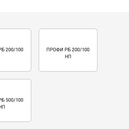
Б 200/100
ПРОФИ РБ 200/100
НП
Б 500/100
НП