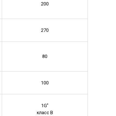
200
270
80
100
1G"
класс В