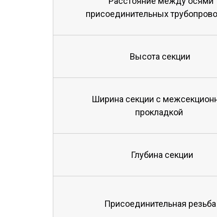
Расстояние между осями
присоединительных трубопров
Высота секции
Ширина секции с межсекцион
прокладкой
Глубина секции
Присоединительная резьба