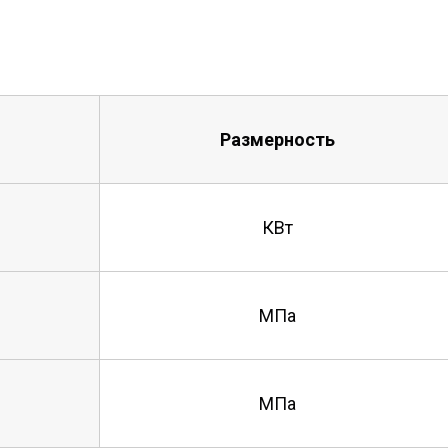
Размерность
КВт
МПа
МПа