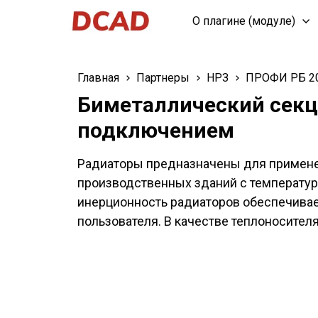
О плагине (модуле)
Главная
Партнеры
НРЗ
ПРОФИ РБ 2
Биметаллический секц
подключением
Радиаторы предназначены для применен
производственных зданий с температур
инерционность радиаторов обеспечива
пользователя. В качестве теплоносителя