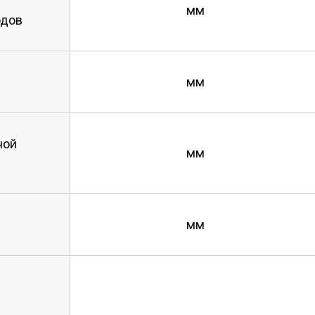
мм
одов
мм
ной
мм
мм