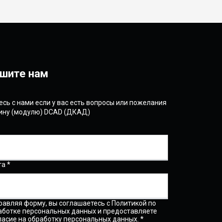
шите нам
сь с нами если у вас есть вопросы или пожелания
гину (модулю) DCAD (ДКАД)
та *
равляя форму, вы соглашаетесь с Политикой по
аботке персональных данных и предоставляете
ласие на обработку персональных данных. *