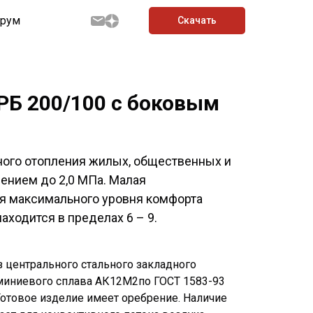
рум
Скачать
Б 200/100 с боковым
ного отопления жилых, общественных и
ением до 2,0 МПа. Малая
я максимального уровня комфорта
аходится в пределах 6 – 9.
 центрального стального закладного
миниевого сплава АК12М2по ГОСТ 1583-93
Готовое изделие имеет оребрение. Наличие