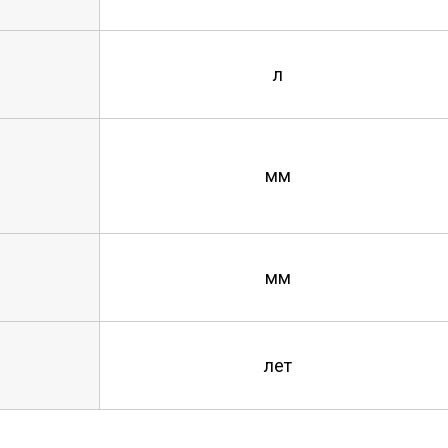
л
мм
мм
лет