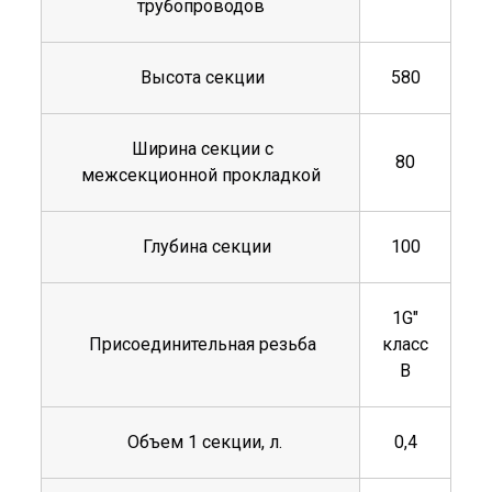
трубопроводов
Высота секции
580
Ширина секции с
80
межсекционной прокладкой
Глубина секции
100
1G"
Присоединительная резьба
класс
В
Объем 1 секции, л.
0,4