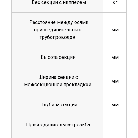
Вес секции с ниппелем
кг
Расстояние между осями
присоединительных
мм
трубопроводов
Высота секции
мм
Ширина секции с
мм
межсекционной прокладкой
Глубина секции
мм
Присоединительная резьба