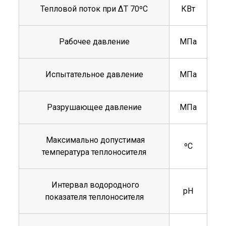
Тепловой поток при ΔТ 70ºС
КВт
Рабочее давление
МПа
Испытательное давление
МПа
Разрушающее давление
МПа
Максимально допустимая
ºС
температура теплоносителя
Интервал водородного
рН
показателя теплоносителя