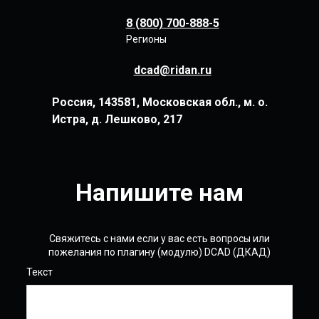
8 (800) 700-888-5
Регионы
dcad@ridan.ru
Россия, 143581, Московская обл., м. о.
Истра, д. Лешково, 217
Напишите нам
Свяжитесь с нами если у вас есть вопросы или
пожелания по плагину (модулю) DCAD (ДКАД)
Текст