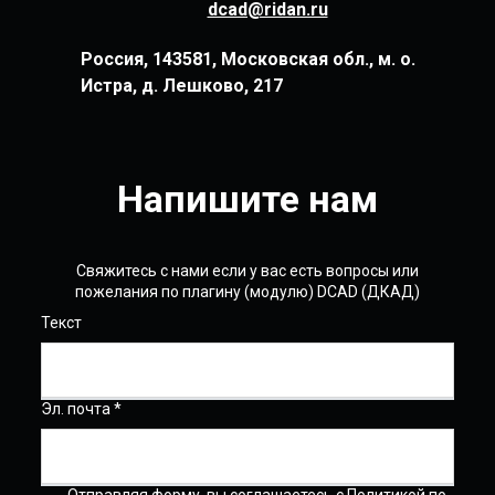
dcad@ridan.ru
Россия, 143581, Московская обл., м. о.
Истра, д. Лешково, 217
Напишите нам
Свяжитесь с нами если у вас есть вопросы или
пожелания по плагину (модулю) DCAD (ДКАД)
Текст
Эл. почта *
Отправляя форму, вы соглашаетесь с Политикой по