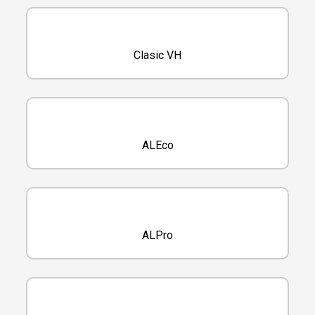
Clasic VH
ALEco
ALPro