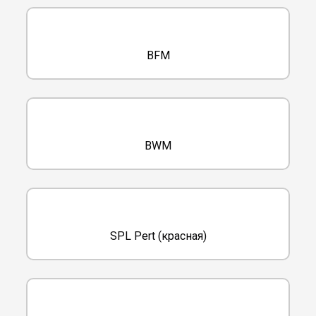
BFM
BWM
SPL Pert (красная)