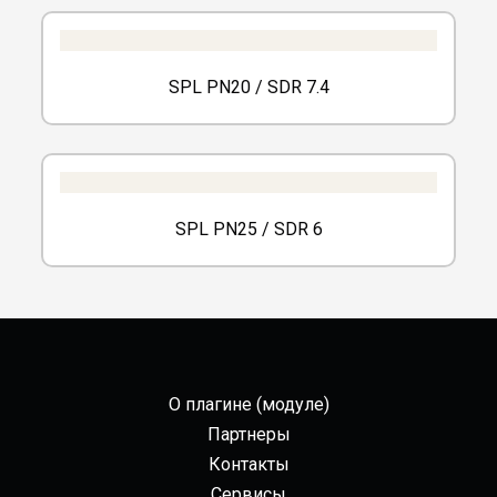
SPL PN20 / SDR 7.4
SPL PN25 / SDR 6
О плагине (модуле)
Партнеры
Контакты
Сервисы