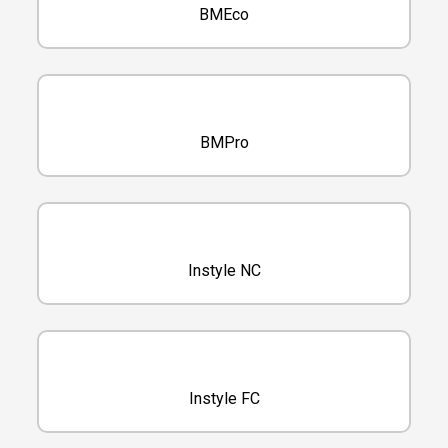
BMEco
BMPro
Instyle NC
Instyle FC