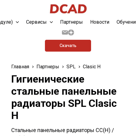
одуле)
Сервисы
Партнеры
Новости
Обучени
Скачать
Главная
Партнеры
SPL
Clasic H
Гигиенические
стальные панельные
радиаторы SPL Clasic
H
Стальные панельные радиаторы СС(Н) /