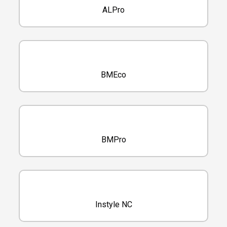
ALPro
BMEco
BMPro
Instyle NC