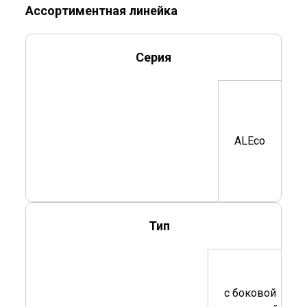
Ассортиментная линейка
Серия
ALEco
Тип
с боковой