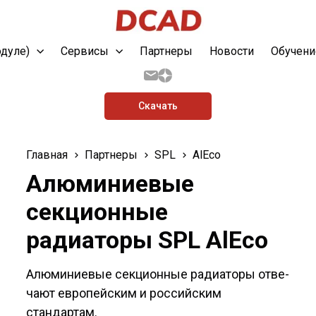
одуле)
Сервисы
Партнеры
Новости
Обучени
Скачать
Главная
Партнеры
SPL
AlEco
Алюминиевые
секционные
радиаторы SPL AlEco
Алюминиевые секционные радиаторы отве­
чают европейским и российским
стандартам.