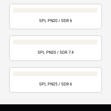
SPL PN20 / SDR 6
SPL PN20 / SDR 7.4
SPL PN25 / SDR 6