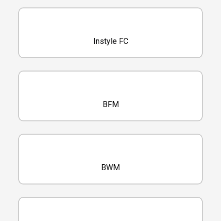
Instyle FC
BFM
BWM