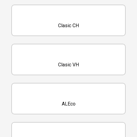
Clasic CH
Clasic VH
ALEco