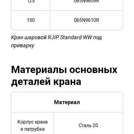
125
065N9609R
150
065N9610R
Кран шаровой RJIP Standard WW под
приварку
Материалы основных
деталей крана
Материал
Корпус крана
Сталь 20
и патрубки