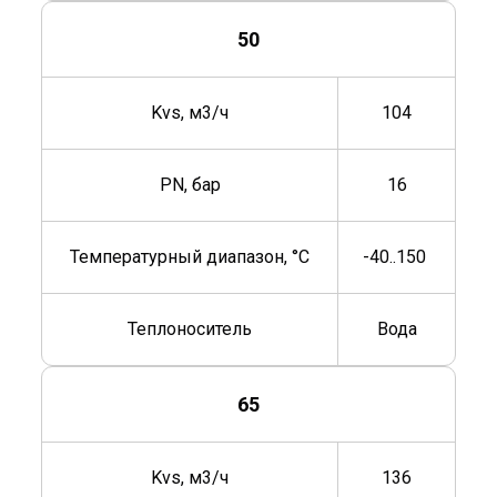
50
Kvs, м3/ч
104
PN, бар
16
Температурный диапазон, °C
-40..150
Теплоноситель
Вода
65
Kvs, м3/ч
136