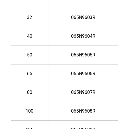
32
065N9603R
40
065N9604R
50
065N9605R
65
065N9606R
80
065N9607R
100
065N9608R