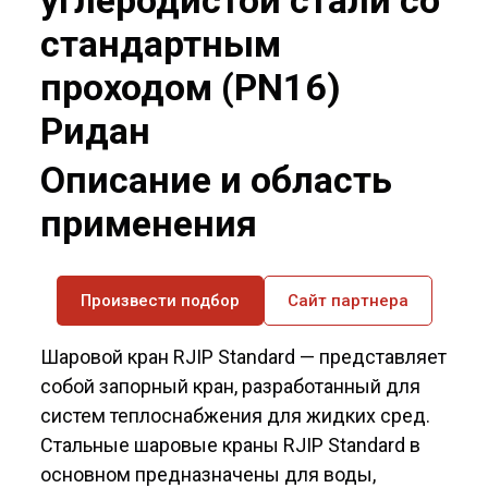
углеродистой стали со
стандартным
проходом (PN16)
Ридан
Описание и область
применения
Произвести подбор
Сайт партнера
Шаровой кран RJIP Standard — представ­ляет
собой запорный кран, разработанный для
систем теплоснабжения для жидких сред.
Стальные шаровые краны RJIP Standard в
основном предназначены для воды,