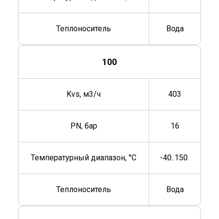
Теплоноситель
Вода
100
Kvs, м3/ч
403
PN, бар
16
Температурный диапазон, °C
-40..150
Теплоноситель
Вода