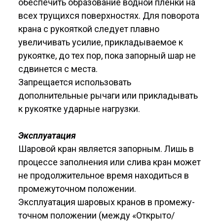
обеспечить образование водной пленки на
всех трущихся поверхно­стях. Для поворота
крана с рукояткой следует плавно
увеличивать усилие, прикладываемое к
рукоятке, до тех пор, пока запорный шар не
сдвинется с места.
Запрещается использовать
дополнительные рычаги или прикладывать
к рукоятке ударные нагрузки.
Эксплуатация
Шаровой кран является запорным. Лишь в
процессе заполнения или слива кран может
не­ продолжительное время находиться в
проме­жуточном положении.
Эксплуатация шаровых кранов в промежу­
точном положении (между «Открыто/