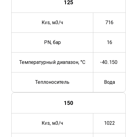
125
Kvs, м3/ч
716
PN, бар
16
Температурный диапазон, °C
-40..150
Теплоноситель
Вода
150
Kvs, м3/ч
1022