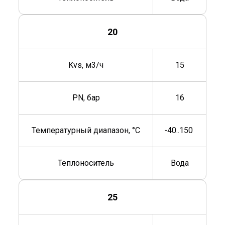
20
Kvs, м3/ч
15
PN, бар
16
Температурный диапазон, °C
-40..150
Теплоноситель
Вода
25