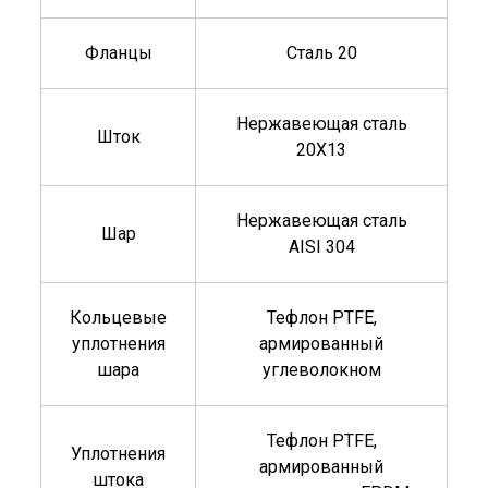
Фланцы
Сталь 20
Нержавеющая сталь
Шток
20X13
Нержавеющая сталь
Шар
AISI 304
Кольцевые
Тефлон PTFE,
уплотнения
армированный
шара
углеволокном
Тефлон PTFE,
Уплотнения
армированный
штока