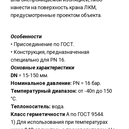
нанести на поверхность крана ЛКМ,
предусмо­тренные проектом объекта.
Особенности
• Присоединение по ГОСТ.
• Конструкция, предназначенная
специально для PN 16.
Основные характеристики
DN
= 15-150 мм.
Номинальное давление:
PN = 16 бар.
Температурный диапазон:
от -40п до 150
°C.
Теплоноситель:
вода.
Класс герметичности
А по ГОСТ 9544.
1) Для использования при температурах