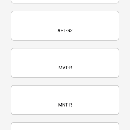
APT-R3
MVT-R
MNT-R