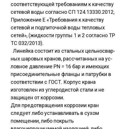
соответ­ствующей требованиям к качеству
сетевой воды согласно СП 124.13330.2012,
Приложение Е «Требования к качеству
сетевой и подпиточной воды тепловых
сетей», (жидкости группы 1 и 2 согласно ТР
ТС 032/2013).
Линейка состоит из стальных цельносвар­
ных шаровых кранов, рассчитанных на ус­
ловное давление PN = 16 бар и имеющих
присоединительные фланцы и патрубки в
со­ответствии с ГОСТ. Корпус крана
изготовлен из углеродистой стали и не
защищен от коррозии.
Для предотвращения коррозии кран
следует либо устанавливать в сухом
помещении, либо покрыть
влагонепроницаемой изоляцией, либо