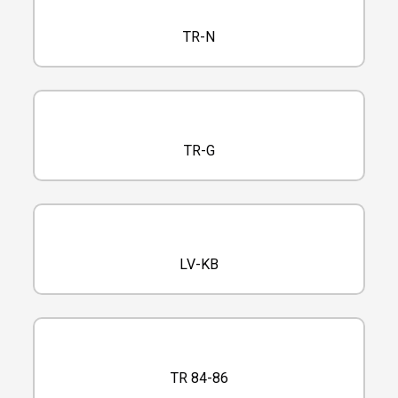
TR-N
TR-G
LV-KB
TR 84-86