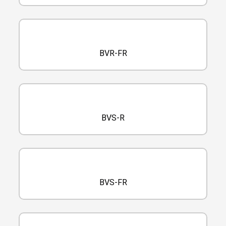
BVR-FR
BVS-R
BVS-FR