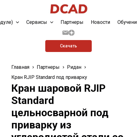
одуле)
Сервисы
Партнеры
Новости
Обучени
Скачать
Главная
Партнеры
Ридан
Кран RJIP Standard под приварку
Кран шаровой RJIP
Standard
цельносварной под
приварку из