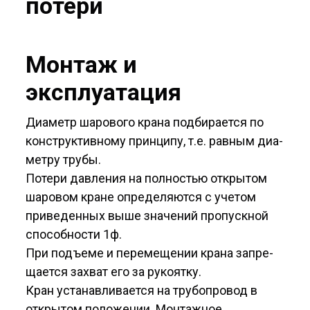
потери
Монтаж и
эксплуатация
Диаметр шарового крана подбирается по
конструктивному принципу, т.е. равным диа­
метру трубы.
Потери давления на полностью открытом
шаровом кране определяются с учетом
приве­денных выше значений пропускной
способно­сти 1ф.
При подъеме и перемещении крана запре­
щается захват его за рукоятку.
Кран устанавливается на трубопровод в
открытом положении. Монтажное