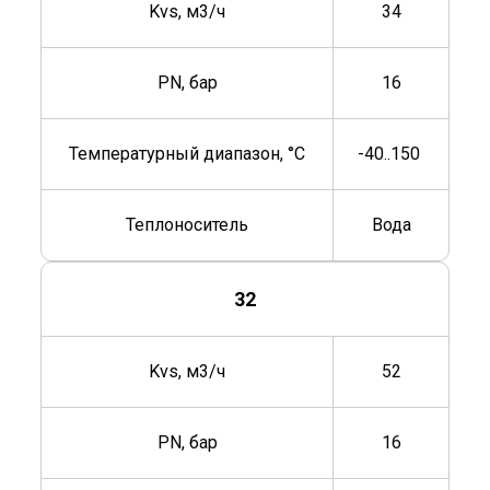
Kvs, м3/ч
34
PN, бар
16
Температурный диапазон, °C
-40..150
Теплоноситель
Вода
32
Kvs, м3/ч
52
PN, бар
16