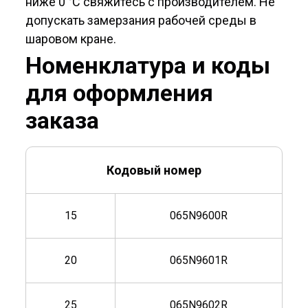
ниже 0 °C свяжитесь с производителем. Не
допускать замерзания рабочей сре­ды в
шаровом кране.
Номенклатура и коды
для оформления
заказа
Кодовый номер
15
065N9600R
20
065N9601R
25
065N9602R