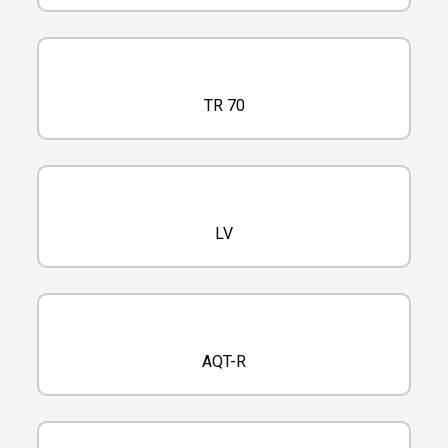
TR 70
LV
AQT-R