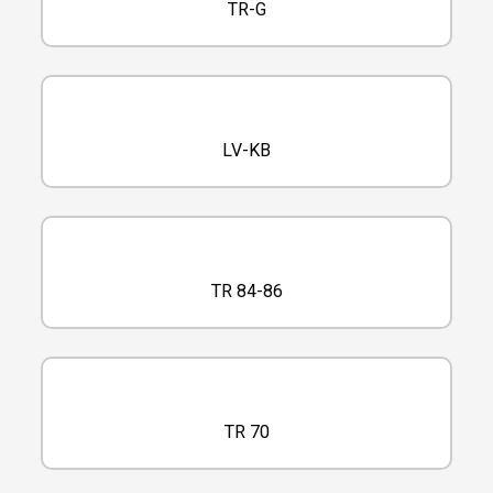
TR-G
LV-KB
TR 84-86
TR 70