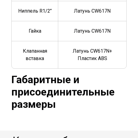
Ниппель R1/2’’
Латунь CW617N
Гайка
Латунь CW617N
Клапанная
Латунь CW617N+
вставка
Пластик ABS
Габаритные и
присоединительные
размеры