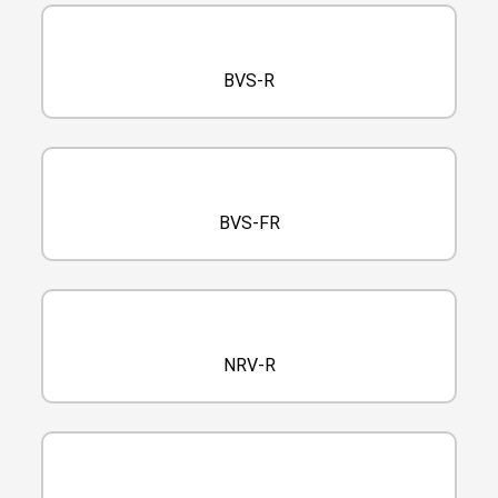
BVS-R
BVS-FR
NRV-R