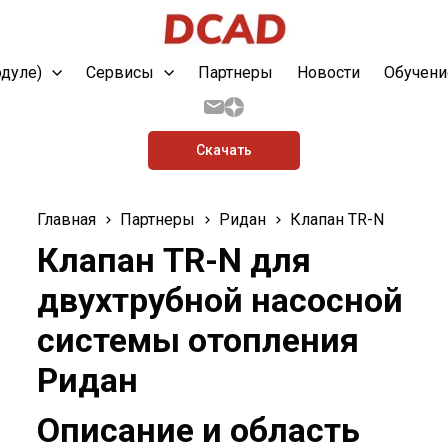
одуле)
Сервисы
Партнеры
Новости
Обучени
Скачать
Главная
Партнеры
Ридан
Клапан TR-N
Клапан TR-N для
двухтрубной насосной
системы отопления
Ридан
Описание и область