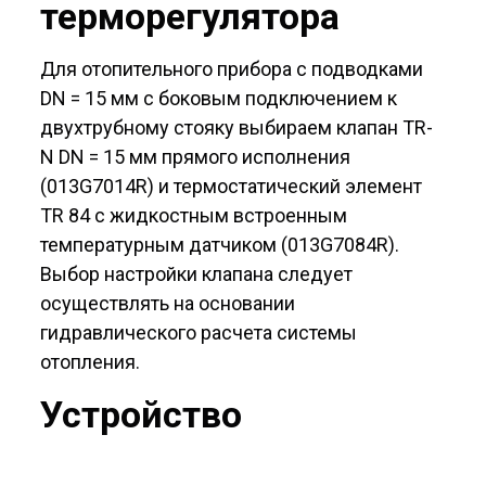
терморегулятора
Для отопительного прибора с подводками
DN = 15 мм с боковым подключением к
двухтрубному стояку выбираем клапан TR-
N DN = 15 мм прямого исполнения
(013G7014R) и термостатический элемент
TR 84 с жидкостным встроенным
температурным датчиком (013G7084R).
Выбор настройки клапана следует
осуществлять на основании
гидравлического расчета системы
отопления.
Устройство