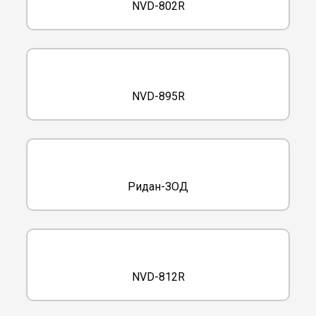
NVD-802R
NVD-895R
Ридан-ЗОД
NVD-812R