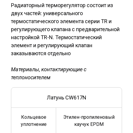
Радиаторный терморегулятор состоит из
двух частей: универсального
термостатического элемента серии TR и
регулирующего клапана с предварительной
настройкой TR-N. Термостатический
элемент и регулирующий клапан
заказываются отдельно
Материалы, контактирующие с
теплоносителем
Латунь CW617N
Кольцевое
Этилен-пропиленовый
уплотнение
каучук EPDM