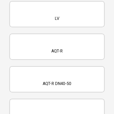
LV
AQT-R
AQT-R DN40-50