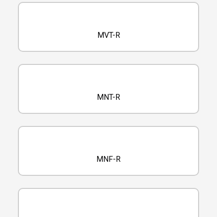
MVT-R
MNT-R
MNF-R