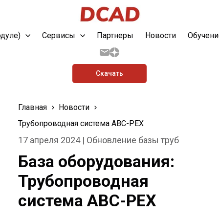
одуле)
Сервисы
Партнеры
Новости
Обучени
Скачать
Главная
Новости
Трубопроводная система ABC-PEX
17 апреля 2024 | Обновление базы труб
База оборудования:
Трубопроводная
система ABC-PEX