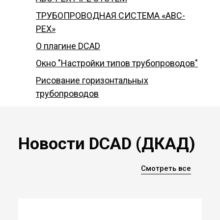
ТРУБОПРОВОДНАЯ СИСТЕМА «ABC-
PEX»
О плагине DCAD
Окно "Настройки типов трубопроводов"
Рисование горизонтальных
трубопроводов
Новости DCAD (ДКАД)
Смотреть все