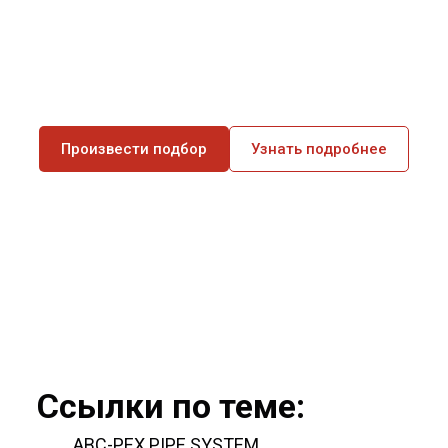
Произвести подбор
Узнать подробнее
Ссылки по теме:
ABC-PEX PIPE SYSTEM