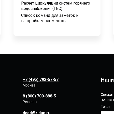
Расчет циркуляции систем горячего
водоснабжения (ГВС)
Список команд для заметок к
настройкам элементов
Напи
+7 (495) 792-57-57
Москва
Свяжите
8 (800) 700-888-5
по пла
Регионы
Текст
dcad@ridan.ru