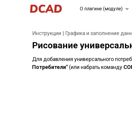
О плагине (модуле)
Инструкции | Графика и заполнение дан
Рисование универсальн
Для добавления универсального потреби
Потребители"
(или набрать команду
CO