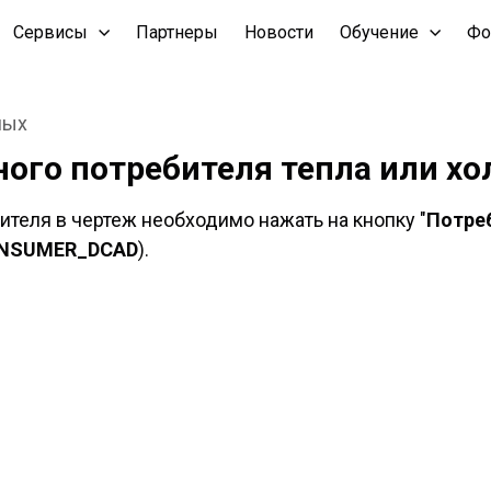
Сервисы
Партнеры
Новости
Обучение
Фо
ных
ого потребителя тепла или хо
теля в чертеж необходимо нажать на кнопку "
Потре
NSUMER
_
DCAD
).