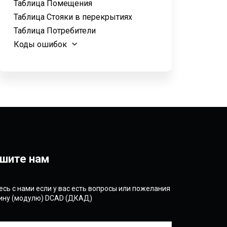
Таблица Помещения
Таблица Стояки в перекрытиях
Таблица Потребители
Коды ошибок
шите нам
сь с нами если у вас есть вопросы или пожелания
гину (модулю) DCAD (ДКАД)