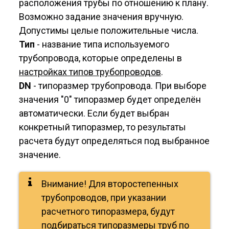
расположения трубы по отношению к плану.
Возможно задание значения вручную.
Допустимы целые положительные числа.
Тип
- название типа используемого
трубопровода, которые определены в
настройках типов трубопроводов
.
DN
- типоразмер трубопровода. При выборе
значения "0" типоразмер будет определён
автоматически. Если будет выбран
конкретный типоразмер, то результаты
расчета будут определяться под выбранное
значение.
Внимание! Для второстепенных
трубопроводов, при указании
расчетного типоразмера, будут
подбираться типоразмеры труб по