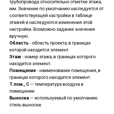
трубопровода относительно отметки этажа,
мм. Значение по умолчанию наследуется от
соответствующей настройки в таблице
этажей и наследуются изменения этой
настройки. Возможно задание значения
вручную.
Область
- область проекта, в границах
которой находится элемент.
Этаж
- номер этажа, в границах которого
находится элемент.
Помещение
- наименование помещения, в
границах которого находится элемент.
Т.пом., С
— температура воздуха в
помещении.
Выноска
— используемый по умолчанию
стиль выноски.