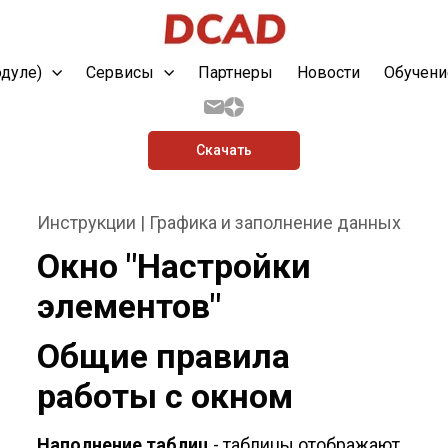
одуле)
Сервисы
Партнеры
Новости
Обучени
Скачать
Инструкции | Графика и заполнение данных
Окно "Настройки
элементов"
Общие правила
работы с окном
Наполнение таблиц
- таблицы отображают