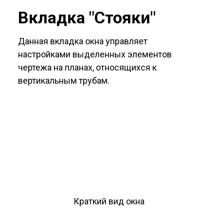
Вкладка "Стояки"
Данная вкладка окна управляет
настройками выделенных элементов
чертежа на планах, относящихся к
вертикальным трубам.
Краткий вид окна