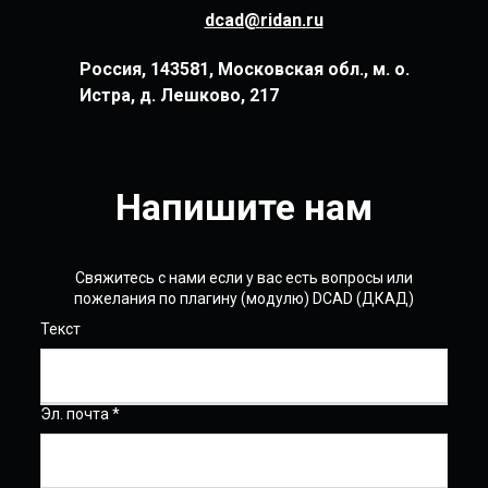
dcad@ridan.ru
Россия, 143581, Московская обл., м. о.
Истра, д. Лешково, 217
Напишите нам
Свяжитесь с нами если у вас есть вопросы или
пожелания по плагину (модулю) DCAD (ДКАД)
Текст
Эл. почта *