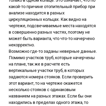
только в одном кольце. Это означает, что по
какой-то причине отопительный прибор при
анализе находится в разных
циркуляционных кольцах. Как видно на
чертеже, подсвечиваемые места находятся
в совершенно разных частях, поэтому не
может быть варианта, что что-то начерчено
некорректно.
Возможно где-то заданы неверные данные.
Помимо участков труб, которые начерчены
на плане, так же в расчете есть
вертикальные участки труб, в которых
задаются номера стояков. Если проверить
этот вариант, то на чертеже окажется
несколько стояков с одинаковым
названием на разных этажах. Если бы они
находились в пределах одного этажа, то