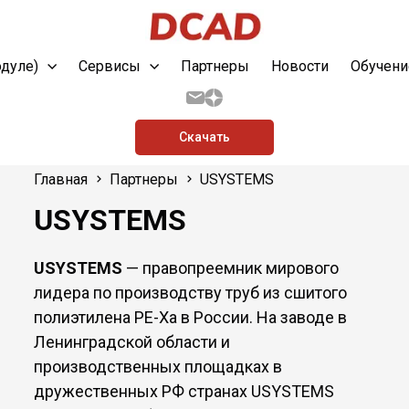
одуле)
Сервисы
Партнеры
Новости
Обучени
Скачать
Главная
Партнеры
USYSTEMS
USYSTEMS
USYSTEMS
— правопреемник мирового
лидера по производству труб из сшитого
полиэтилена PE-Xa в России. На заводе в
Ленинградской области и
производственных площадках в
дружественных РФ странах USYSTEMS