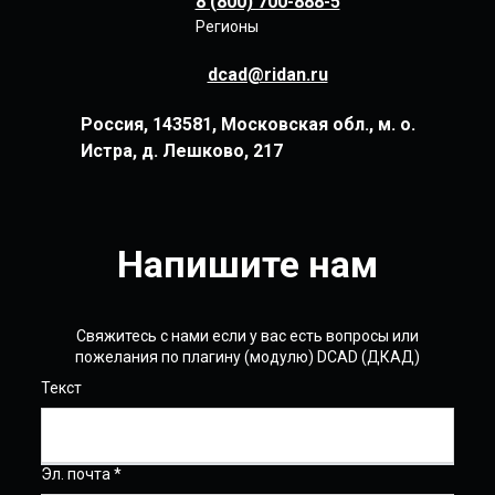
8 (800) 700-888-5
Регионы
dcad@ridan.ru
Россия, 143581, Московская обл., м. о.
Истра, д. Лешково, 217
Напишите нам
Свяжитесь с нами если у вас есть вопросы или
пожелания по плагину (модулю) DCAD (ДКАД)
Текст
Эл. почта *