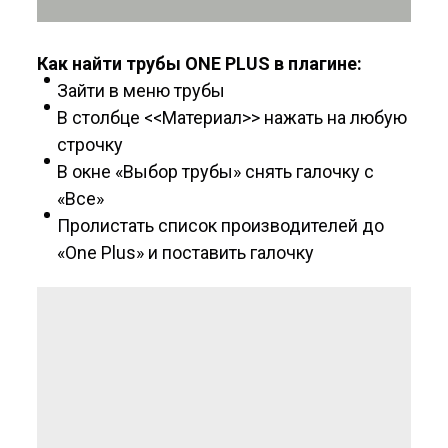
Как найти трубы ONE PLUS в плагине:
Зайти в меню трубы
В столбце <<Материал>> нажать на любую
строчку
В окне «Выбор трубы» снять галочку с
«Все»
Пролистать список производителей до
«One Plus» и поставить галочку