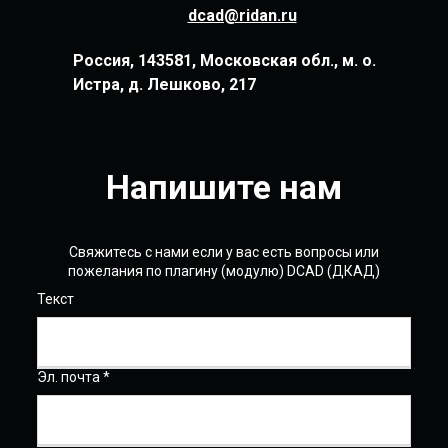
dcad@ridan.ru
Россия, 143581, Московская обл., м. о.
Истра, д. Лешково, 217
Напишите нам
Свяжитесь с нами если у вас есть вопросы или
пожелания по плагину (модулю) DCAD (ДКАД)
Текст
Эл. почта *