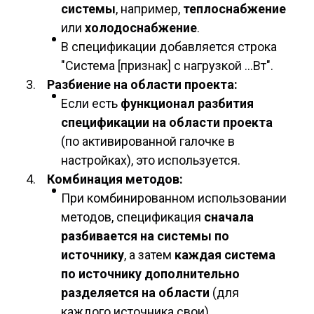
системы
, например,
теплоснабжение
или
холодоснабжение
.
В спецификации добавляется строка
"Система [признак] с нагрузкой ...Вт".
Разбиение на области проекта:
Если есть
функционал разбития
спецификации на области проекта
(по активированной галочке в
настройках), это используется.
Комбинация методов:
При комбинированном использовании
методов, спецификация
сначала
разбивается на системы по
источнику
, а затем
каждая система
по источнику дополнительно
разделяется на области
(для
каждого источника свои).