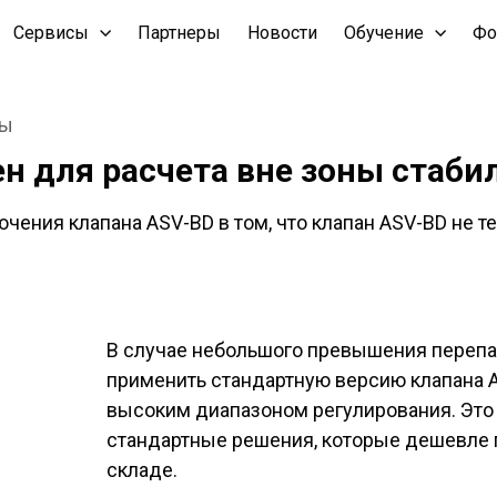
Сервисы
Партнеры
Новости
Обучение
Фо
ры
н для расчета вне зоны стаб
ения клапана ASV-BD в том, что клапан ASV-BD не т
В случае небольшого превышения перепа
применить стандартную версию клапана A
высоким диапазоном регулирования. Это
стандартные решения, которые дешевле п
складе.