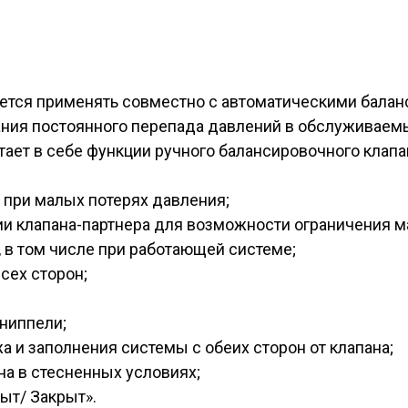
дуется применять совместно с автоматическими бала
ния постоянного перепада давлений в обслуживаемых
ает в себе функции ручного балансировочного клапан
при малых потерях давления;
и клапана-партнера для возможности ограничения м
 в том числе при работающей системе;
сех сторон;
ниппели;
 и заполнения системы с обеих сторон от клапана;
на в стесненных условиях;
ыт/ Закрыт».