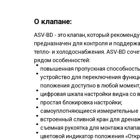
О клапане:
ASV-BD - это клапан, который рекомен
предназначен для контроля и поддержа
тепло- и холодоснабжения. ASV-BD сочет
рядом особенностей:
повышенная пропускная способность 
устройство для переключения функци
положения доступно в любой момент,
цифровая шкала настройки видна со в
простая блокировка настройки;
самоуплотняющиеся измерительные 
встроенный сливной кран для дренажа
съемная рукоятка для монтажа клапа
цветовой индикатор положения «Откр