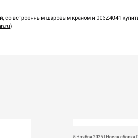
, со встроенным шаровым краном и 003Z4041 купить 
n.ru)
5 Ноября 2025 | Новая сборка