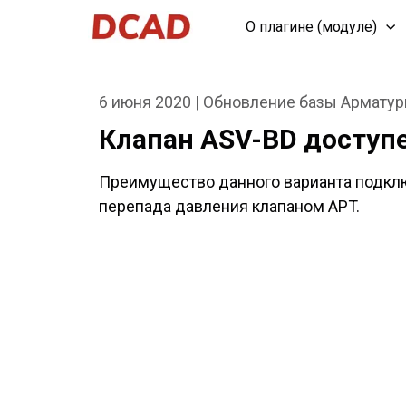
О плагине (модуле)
6 июня 2020 | Обновление базы Армату
Клапан ASV-BD доступе
Преимущество данного варианта подключ
перепада давления клапаном APT.