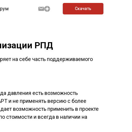
рум
Скачать
илизации РПД
еряет на себе часть поддерживаемого
да давления есть возможность
PT и не применять версию с более
 дает возможность применить в проекте
о стоимости и всегда в наличии на