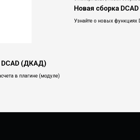
Новая сборка DCAD 
Узнайте о новых функциях
в DCAD (ДКАД)
счета в плагине (модуле)