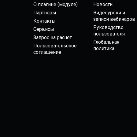
О плагине (модуле)
Новости
Партнеры
Видеоуроки и
записи вебинаров
Контакты
Руководство
Сервисы
пользователя
Запрос на расчет
Глобальная
Пользовательское
политика
соглашение