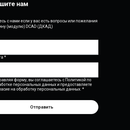
шите нам
сь с нами если у вас есть вопросы или пожелания
гину (модулю) DCAD (ДКАД)
та *
равляя форму, вы соглашаетесь с Политикой по
аботке персональных данных и предоставляете
ласие на обработку персональных данных. *
Отправить