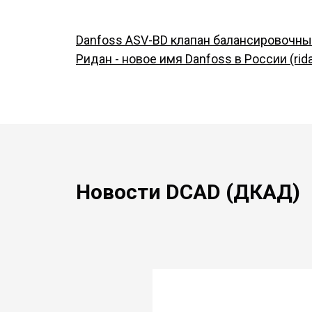
Danfoss ASV-BD клапан балансировочный
Ридан - новое имя Danfoss в России (rida
Новости DCAD (ДКАД)