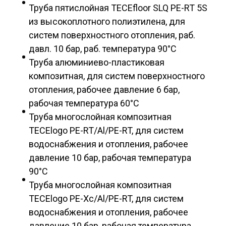
Труба пятислойная TECEfloor SLQ PE-RT 5S
из высокоплотного полиэтилена, для
систем поверхностного отопления, раб.
давл. 10 бар, раб. температура 90°С
Труба алюминиево-пластиковая
композитная, для систем поверхностного
отопления, рабочее давление 6 бар,
рабочая температура 60°С
Труба многослойная композитная
TECElogo PE-RT/Al/PE-RT, для систем
водоснабжения и отопления, рабочее
давление 10 бар, рабочая температура
90°С
Труба многослойная композитная
TECElogo PE-Xc/Al/PE-RT, для систем
водоснабжения и отопления, рабочее
давление 10 бар, рабочая температура