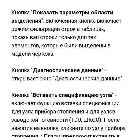
Кнопка "
Показать параметры области
выделения
". Включенная кнопка включает
режим фильтрации строк в таблицах,
показывая строки только для тех
элементов, которые были выделены в
модели чертежа.
Кнопка "
Диагностические данные
"—
открывает окно "Диагностические данные".
Кнопка "
Вставить спецификацию узла
" -
включает функцию вставки спецификации
для узла прибора отопления и для узлов
заводской готовности (TDU, ШКСО). После
нажатия на кнопку, кликните по узлу прибора
отопления и Плагин предложит вставить в