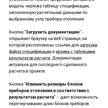
модель чертежа таблицу спецификации,
заполненную расчетными данными по
выбранному узлу прибора отопления.
Кнопка "
Загрузить документацию
" -
открывает браузер на веб странице, на
которой расположены ссылки для
загрузки
файла спецификации
и
архива с таблицами
результатов расчета
. Документация
актуальна для последнего сделанного
расчета в проекте.
Кнопка "
Изменить размеры блоков
приборов отопления в соответствии с
результатом расчета
" -- дает возможность
перечерчивания длин блоков приборов