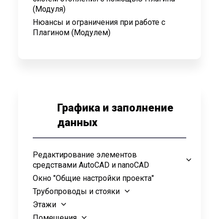
(Модуля)
Нюансы и ограничения при работе с
Плагином (Модулем)
Графика и заполнение
данных
Редактирование элементов
средствами AutoCAD и nanoCAD
Окно "Общие настройки проекта"
Трубопроводы и стояки
Этажи
Помещения