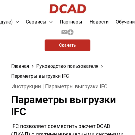
одуле)
Сервисы
Партнеры
Новости
Обучени
Скачать
Главная
Руководство пользователя
Параметры выгрузки IFC
Инструкции | Параметры выгрузки IFC
Параметры выгрузки
IFC
IFC позволяет совместить расчет DCAD
(ДКАД) с другими инженерными системами