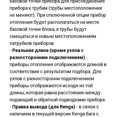
базовой точки прибора для присоединения
прибора к трубам (трубы местоположение
не меняют). При отключенной опции прибор
отопления будет располагаться на месте
базовой точки блока, а трубы будут
смещаться в новым местоположениям
патрубков приборов
-
Реальная длина (кроме узлов с
разносторонним подключением)
-
приборы отопления отображаются длиной в
соответствии с результатом подбора. Для
узлов с разносторонни подключением
приборы отображаются исходя из той
длины, которая равна расстоянию между
подающей и обратной подводками прибора.
-
Правка вывода (для Renga)
- в связи с
наличием в текущей версии Renga бага с