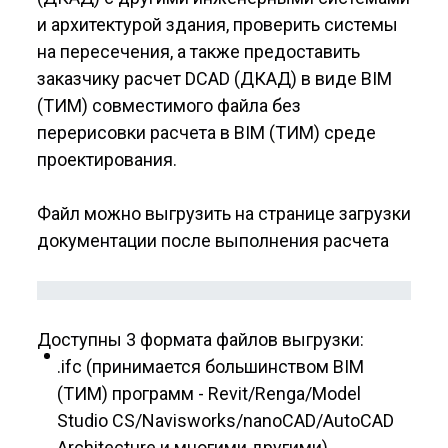
и архитектурой здания, проверить системы
на пересечения, а также предоставить
заказчику расчет DCAD (ДКАД) в виде BIM
(ТИМ) совместимого файла без
перерисовки расчета в BIM (ТИМ) среде
проектирования.
Файл можно выгрузить на странице загрузки
документации после выполнения расчета
Доступны 3 формата файлов выгрузки:
.ifc (принимается большинством BIM
(ТИМ) программ - Revit/Renga/Model
Studio CS/Navisworks/nanoCAD/AutoCAD
Architecture и многими другими),